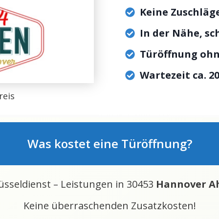
Keine Zuschläge
In der Nähe, sc
Türöffnung oh
Wartezeit ca. 2
reis
Was kostet eine Türöffnung?
lüsseldienst – Leistungen in 30453
Hannover A
Keine überraschenden Zusatzkosten!