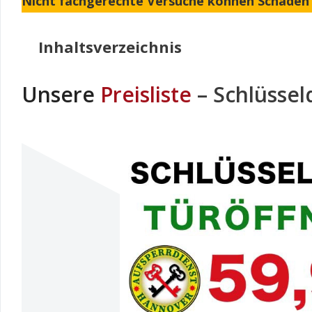
Nicht fachgerechte Versuche können Schaden 
Inhaltsverzeichnis
Unsere
Preisliste
– Schlüssel