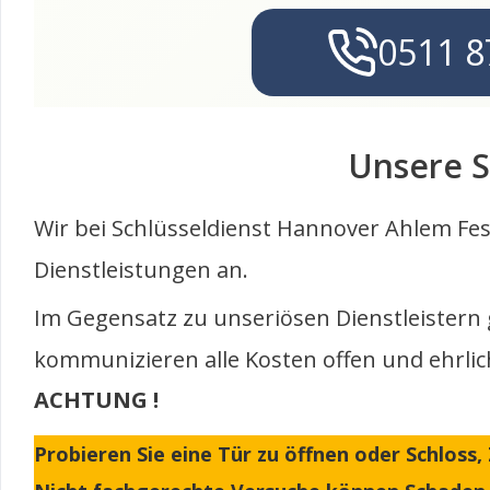
0511 8
Unsere S
Wir bei Schlüsseldienst Hannover Ahlem Fe
Dienstleistungen an.
Im Gegensatz zu unseriösen Dienstleistern
kommunizieren alle Kosten offen und ehrli
ACHTUNG !
Probieren Sie eine Tür zu öffnen oder Schloss