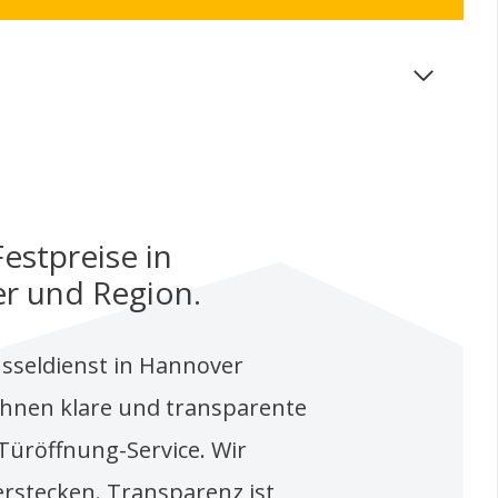
estpreise in
r und Region.
sseldienst in Hannover
Ihnen klare und transparente
Türöffnung-Service. Wir
erstecken. Transparenz ist