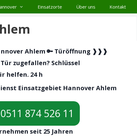
Hannover
Einsatzorte
Über uns
Kontakt
Ahlem
Hannover Ahlem 🔑 Türöffnung ❱❱❱
 Tür zugefallen? Schlüssel
r helfen. 24 h
dienst Einsatzgebiet Hannover Ahlem
0511 874 526 11
rnehmen seit 25 Jahren