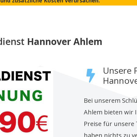
und zusätzliche Kosten verursachen.
dienst
Hannover Ahlem
Unsere F
Hannove
Bei unserem Schlü
Ahlem bieten wir 
Preise für unsere 
haben nichts zu v