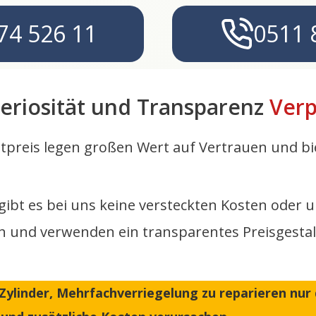
74 526 11
0511 
eriosität und Transparenz
Verp
stpreis legen großen Wert auf Vertrauen und b
 gibt es bei uns keine versteckten Kosten od
ch und verwenden ein transparentes Preisgesta
, Zylinder, Mehrfachverriegelung zu reparieren nur