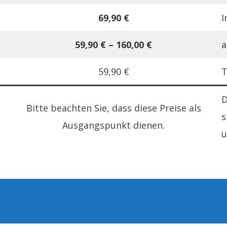
69,90 €
I
59,90 € – 160,00 €
a
59,90 €
T
D
Bitte beachten Sie, dass diese Preise als
s
Ausgangspunkt dienen.
u