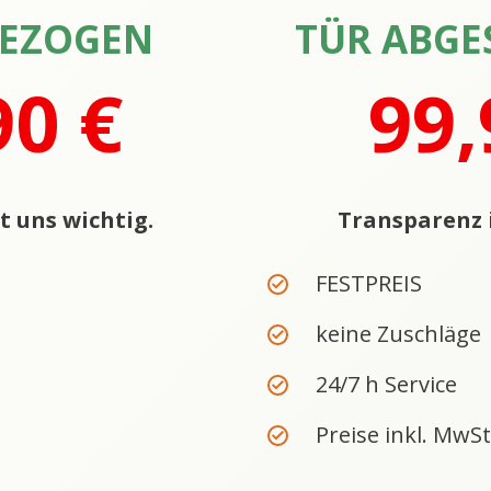
GEZOGEN
TÜR ABGE
90 €
99,
t uns wichtig.
Transparenz i
FESTPREIS
keine Zuschläge
24/7 h Service
Preise inkl. MwSt