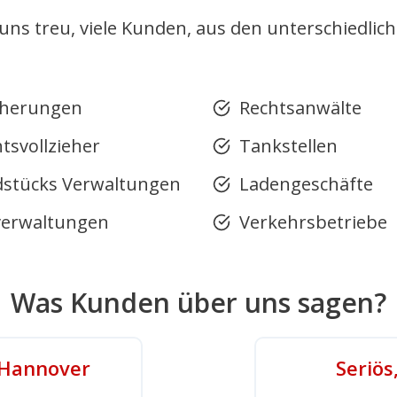
 uns treu, viele Kunden, aus den unterschiedlic
cherungen
Rechtsanwälte
tsvollzieher
Tankstellen
stücks Verwaltungen
Ladengeschäfte
erwaltungen
Verkehrsbetriebe
Was Kunden über uns sagen?
n Hannover
Seriös