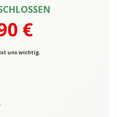
SCHLOSSEN
90 €
st uns wichtig.
.