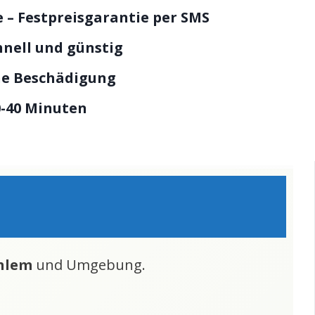
 – Festpreisgarantie per SMS
hnell und günstig
ne Beschädigung
0-40 Minuten
hlem
und Umgebung.