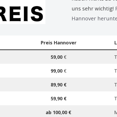
uns sehr wichtig!
Hannover herunte
Preis
Hannover
L
59,00
€
T
99,00
€
T
89,90 €
T
59,90 €
T
ab 100,00 €
M