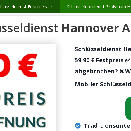
hlüsseldienst Festpreis
Schlüsselnotdienst Großraum 
üsseldienst
Hannover 
Schlüsseldienst 
59,90 € Festpreis ✅
abgebrochen? ❌ Wi
Mobiler Schlüssel
Traditionsunte