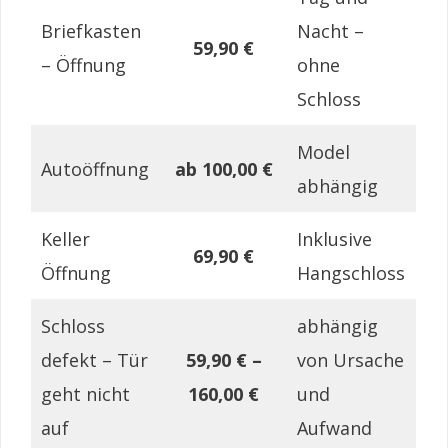
Briefkasten
Nacht –
59,90 €
– Öffnung
ohne
Schloss
Model
Autoöffnung
ab 100,00 €
abhängig
Keller
Inklusive
69,90 €
Öffnung
Hangschloss
Schloss
abhängig
defekt – Tür
59,90 € –
von Ursache
geht nicht
160,00 €
und
auf
Aufwand