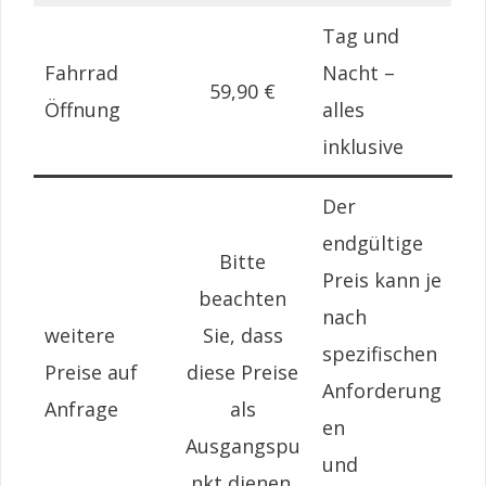
Tag und
Fahrrad
Nacht –
59,90 €
Öffnung
alles
inklusive
Der
endgültige
Bitte
Preis kann je
beachten
nach
weitere
Sie, dass
spezifischen
Preise auf
diese Preise
Anforderung
Anfrage
als
en
Ausgangspu
und
nkt dienen.