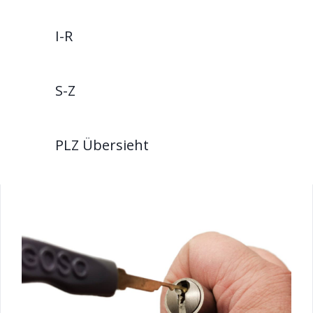
I-R
S-Z
PLZ Übersieht