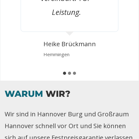
Leistung.
g
Heike Brückmann
Hemmingen
WARUM
WIR?
Wir sind in Hannover Burg und Großraum
Hannover schnell vor Ort und Sie können
sich auf unsere Festpreisgarantie verlassen.