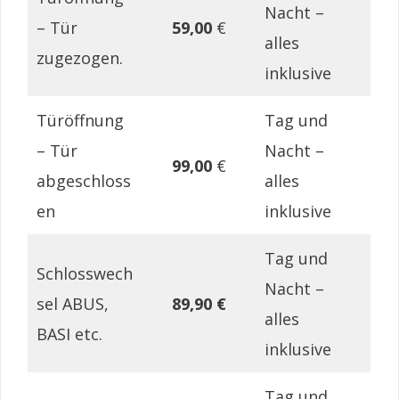
Nacht –
– Tür
59,00
€
alles
zugezogen.
inklusive
Türöffnung
Tag und
– Tür
Nacht –
99,00
€
abgeschloss
alles
en
inklusive
Tag und
Schlosswech
Nacht –
sel ABUS,
89,90 €
alles
BASI etc.
inklusive
Tag und