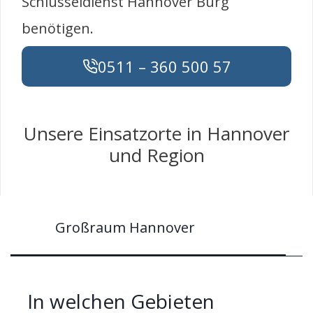
Schlüsseldienst Hannover Burg
benötigen.
0511 – 360 500 57
Unsere Einsatzorte in Hannover
und Region
Großraum Hannover
In welchen Gebieten