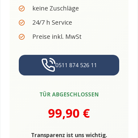
keine Zuschläge
24/7 h Service
Preise inkl. MwSt
0511 874 526 11
TÜR ABGESCHLOSSEN
99,90 €
Transparenz ist uns wichtig.