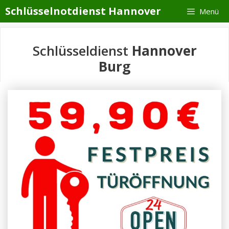
Zum
Schlüsselnotdienst Hannover
Menü
Inhalt
springen
Schlüsseldienst
Hannover
Burg