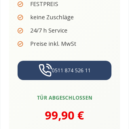
FESTPREIS
keine Zuschläge
24/7 h Service
Preise inkl. MwSt
0511 874 526 11
TÜR ABGESCHLOSSEN
99,90 €