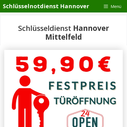
Zum
Schlüsselnotdienst Hannover
Menü
Inhalt
springen
Schlüsseldienst
Hannover
Mittelfeld