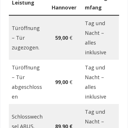
Leistung
Hannover
mfang
Tag und
Türöffnung
Nacht –
– Tür
59,00
€
alles
zugezogen.
inklusive
Türöffnung
Tag und
– Tür
Nacht –
99,00
€
abgeschloss
alles
en
inklusive
Tag und
Schlosswech
Nacht –
sel ABUS,
89,90 €