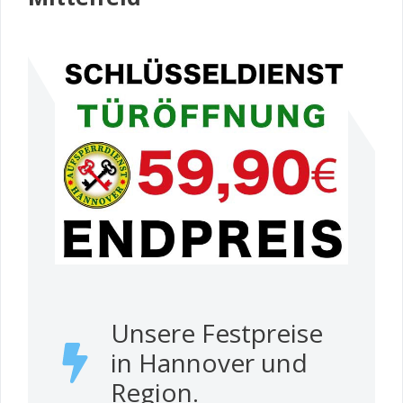
Unsere Festpreise
in Hannover und
Region.