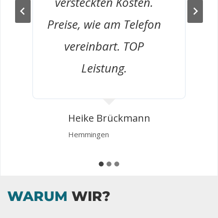
versteckten Kosten.
Preise, wie am Telefon
vereinbart. TOP
Leistung.
g
Heike Brückmann
Hemmingen
WARUM
WIR?