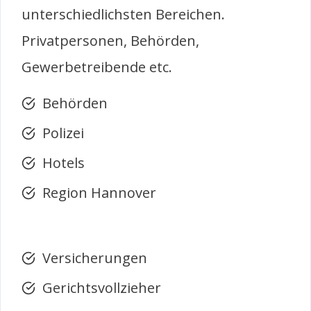
unterschiedlichsten Bereichen.
Privatpersonen, Behörden,
Gewerbetreibende etc.
Behörden
Polizei
Hotels
Region Hannover
Versicherungen
Gerichtsvollzieher