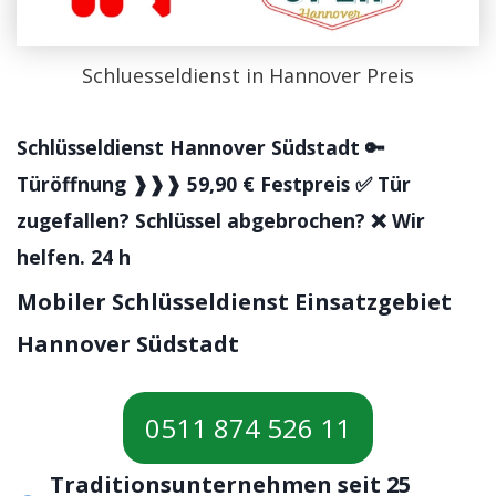
Schluesseldienst in Hannover Preis
Schlüsseldienst Hannover Südstadt 🔑
Türöffnung ❱❱❱ 59,90 € Festpreis ✅ Tür
zugefallen? Schlüssel abgebrochen? ❌ Wir
helfen. 24 h
Mobiler Schlüsseldienst Einsatzgebiet
Hannover Südstadt
0511 874 526 11
Traditionsunternehmen seit 25