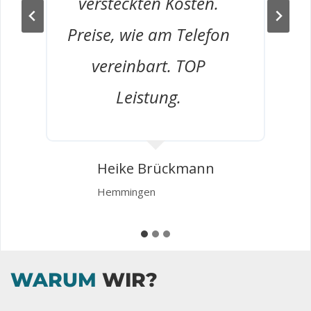
versteckten Kosten.
Preise, wie am Telefon
vereinbart. TOP
Leistung.
g
Heike Brückmann
Hemmingen
WARUM
WIR?