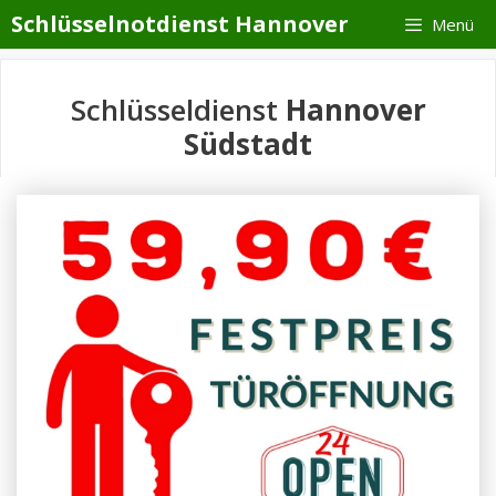
Zum
Schlüsselnotdienst Hannover
Menü
Inhalt
springen
Schlüsseldienst
Hannover
Südstadt