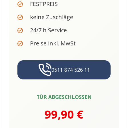
FESTPREIS
keine Zuschläge
24/7 h Service
Preise inkl. MwSt
0511 874 526 11
TÜR ABGESCHLOSSEN
99,90 €