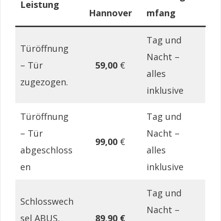
Leistung
Hannover
mfang
Tag und
Türöffnung
Nacht –
– Tür
59,00
€
alles
zugezogen.
inklusive
Türöffnung
Tag und
– Tür
Nacht –
99,00
€
abgeschloss
alles
en
inklusive
Tag und
Schlosswech
Nacht –
sel ABUS,
89,90 €