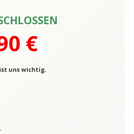
SCHLOSSEN
90 €
st uns wichtig.
.