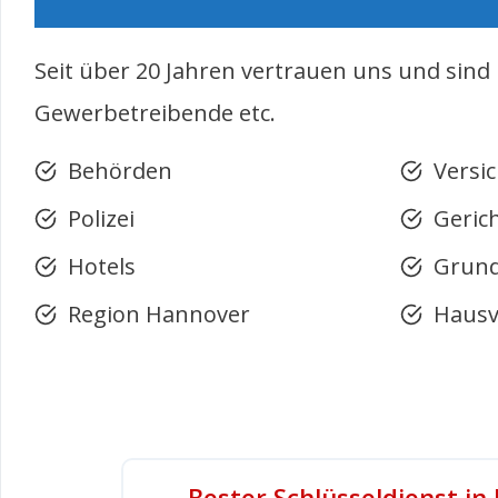
Seit über 20 Jahren vertrauen uns und sind
Gewerbetreibende etc.
Behörden
Versi
Polizei
Gerich
Hotels
Grund
Region Hannover
Hausv
Bester Schlüsseldienst i