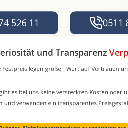
74 526 11
0511 
eriosität und Transparenz
Verp
e Festpreis legen großen Wert auf Vertrauen un
 gibt es bei uns keine versteckten Kosten od
ch und verwenden ein transparentes Preisgesta
, Zylinder, Mehrfachverriegelung zu reparieren nur