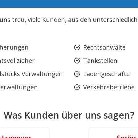
 uns treu, viele Kunden, aus den unterschiedlic
cherungen
Rechtsanwälte
tsvollzieher
Tankstellen
stücks Verwaltungen
Ladengeschäfte
erwaltungen
Verkehrsbetriebe
Was Kunden über uns sagen?
n Hannover
Seriös