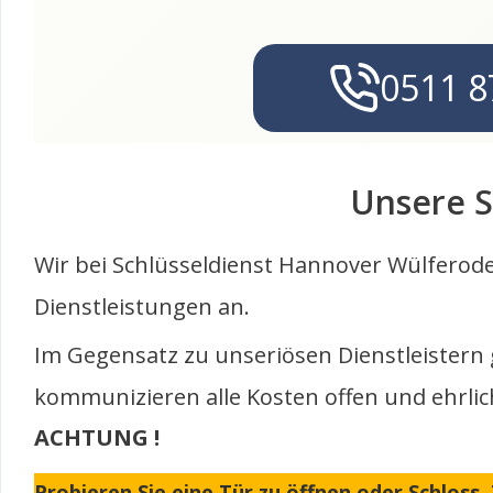
0511 8
Unsere S
Wir bei Schlüsseldienst Hannover Wülferod
Dienstleistungen an.
Im Gegensatz zu unseriösen Dienstleistern
kommunizieren alle Kosten offen und ehrli
ACHTUNG !
Probieren Sie eine Tür zu öffnen oder Schloss