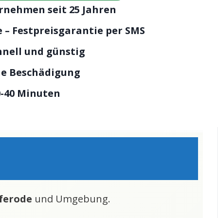
rnehmen seit 25 Jahren
 – Festpreisgarantie per SMS
hnell und günstig
ne Beschädigung
0-40 Minuten
ferode
und Umgebung.