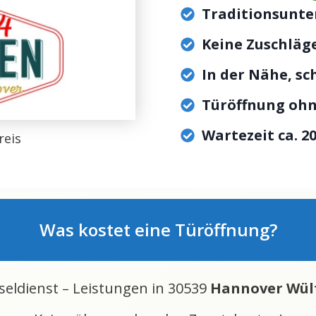
Traditionsunte
Keine Zuschläge
In der Nähe, sc
Türöffnung oh
Wartezeit ca. 2
reis
Was kostet eine Türöffnung?
sseldienst – Leistungen in 30539
Hannover Wül