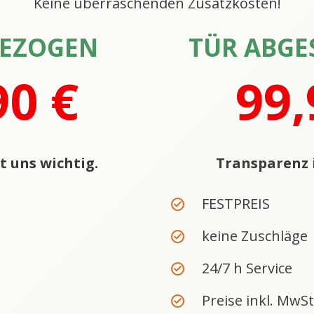
Keine überraschenden Zusatzkosten!
GEZOGEN
TÜR ABGE
90 €
99,
t uns wichtig.
Transparenz i
FESTPREIS
keine Zuschläge
24/7 h Service
Preise inkl. MwSt