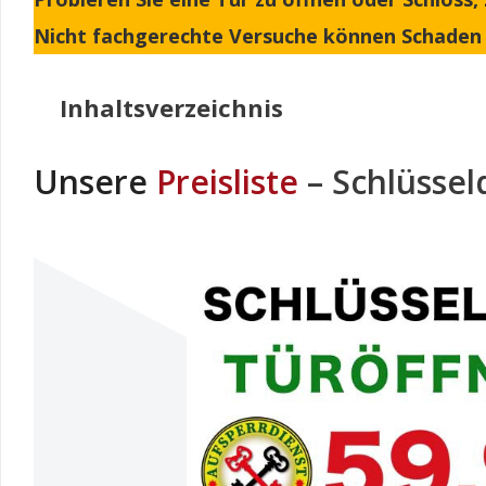
Nicht fachgerechte Versuche können Schaden 
Inhaltsverzeichnis
Unsere
Preisliste
– Schlüssel