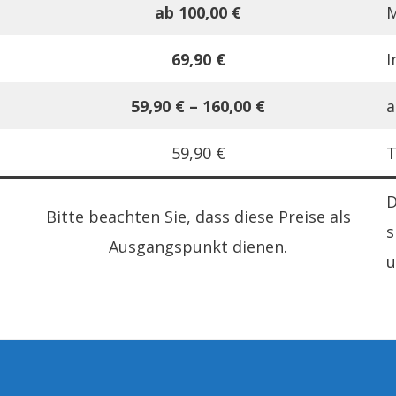
ab 100,00 €
M
69,90 €
I
59,90 € – 160,00 €
a
59,90 €
T
D
Bitte beachten Sie, dass diese Preise als
s
Ausgangspunkt dienen.
u