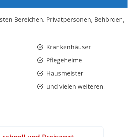
hsten Bereichen. Privatpersonen, Behörden,
Krankenhäuser
Pflegeheime
Hausmeister
und vielen weiteren!
, schnell und Preiswert.