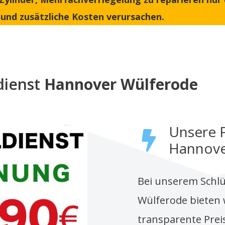
und zusätzliche Kosten verursachen.
dienst
Hannover Wülferode
Unsere F
Hannove
Bei unserem Schlü
Wülferode bieten 
transparente Prei