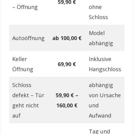
59,90 €
– Öffnung
ohne
Schloss
Model
Autoöffnung
ab 100,00 €
abhängig
Keller
Inklusive
69,90 €
Öffnung
Hangschloss
Schloss
abhängig
defekt – Tür
59,90 € –
von Ursache
geht nicht
160,00 €
und
auf
Aufwand
Tag und