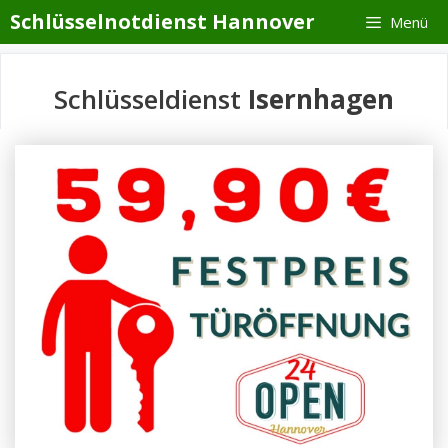
Zum
Schlüsselnotdienst Hannover
Menü
Inhalt
springen
Schlüsseldienst
Isernhagen