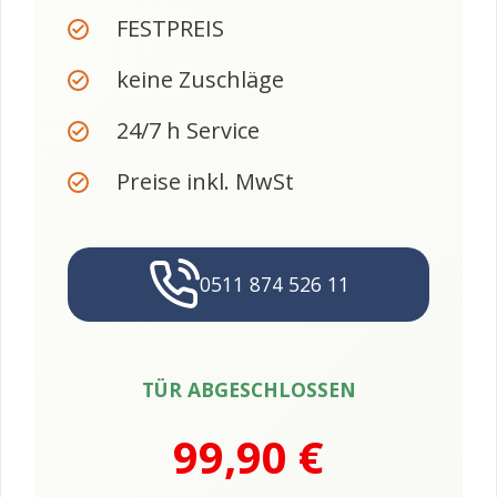
FESTPREIS
keine Zuschläge
24/7 h Service
Preise inkl. MwSt
0511 874 526 11
TÜR ABGESCHLOSSEN
99,90 €