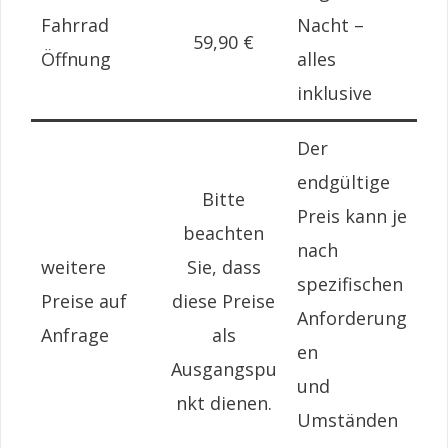
Fahrrad
Nacht –
59,90 €
Öffnung
alles
inklusive
Der
endgültige
Bitte
Preis kann je
beachten
nach
weitere
Sie, dass
spezifischen
Preise auf
diese Preise
Anforderung
Anfrage
als
en
Ausgangspu
und
nkt dienen.
Umständen