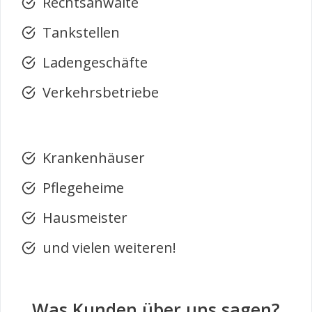
Rechtsanwälte
Tankstellen
Ladengeschäfte
Verkehrsbetriebe
Krankenhäuser
Pflegeheime
Hausmeister
und vielen weiteren!
Was Kunden über uns sagen?