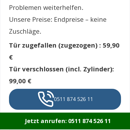
Problemen weiterhelfen.
Unsere Preise: Endpreise – keine
Zuschläge.
Tür zugefallen (zugezogen) : 59,90
€
Tür verschlossen (incl. Zylinder):
99,00 €
0511 874 526 11
Jetzt anrufen: 0511 874 526 11