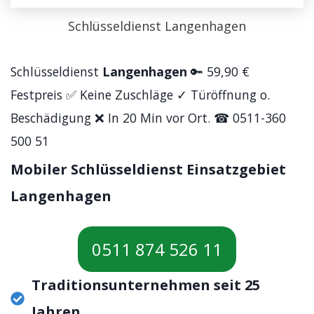
Schlüsseldienst Langenhagen
Schlüsseldienst
Langenhagen
🔑 59,90 €
Festpreis ✅ Keine Zuschläge ✓ Türöffnung o.
Beschädigung ❌ In 20 Min vor Ort. ☎ 0511-360
500 51
Mobiler Schlüsseldienst Einsatzgebiet
Langenhagen
0511 874 526 11
Traditionsunternehmen seit 25
Jahren