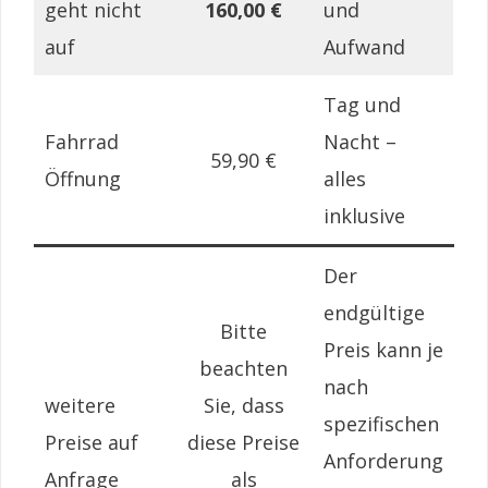
geht nicht
160,00 €
und
auf
Aufwand
Tag und
Fahrrad
Nacht –
59,90 €
Öffnung
alles
inklusive
Der
endgültige
Bitte
Preis kann je
beachten
nach
weitere
Sie, dass
spezifischen
Preise auf
diese Preise
Anforderung
Anfrage
als