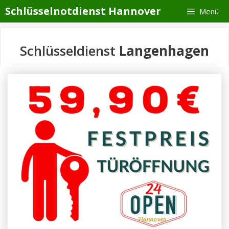
Zum
Schlüsselnotdienst Hannover
Menü
Inhalt
springen
Schlüsseldienst
Langenhagen