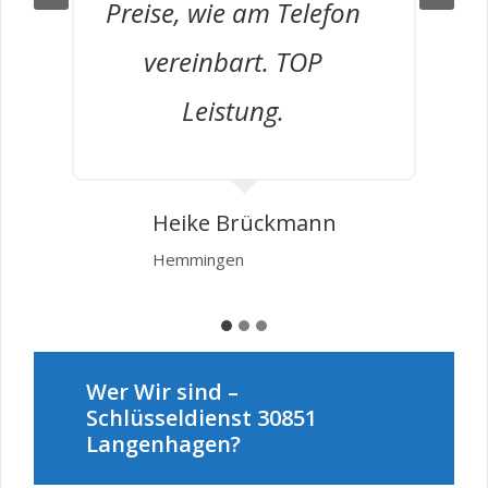
Preise, wie am Telefon
vereinbart. TOP
Leistung.
g
Heike Brückmann
Hemmingen
Wer Wir sind –
Schlüsseldienst 30851
Langenhagen?